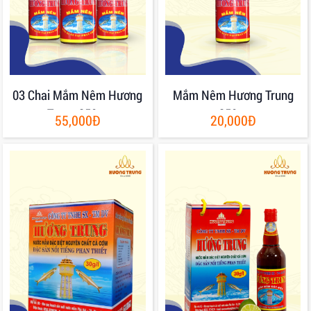
03 Chai Mắm Nêm Hương
Mắm Nêm Hương Trung
Trung 250gr
250gr
55,000Đ
20,000Đ