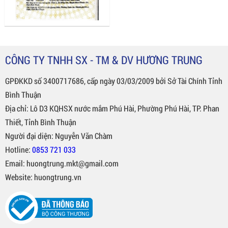
CÔNG TY TNHH SX - TM & DV HƯƠNG TRUNG
GPĐKKD số 3400717686, cấp ngày 03/03/2009 bởi Sở Tài Chính Tỉnh
Bình Thuận
Địa chỉ: Lô D3 KQHSX nước mắm Phú Hài, Phường Phú Hài, TP. Phan
Thiết, Tỉnh Bình Thuận
Người đại diện: Nguyễn Văn Chàm
Hotline:
0853 721 033
Email: huongtrung.mkt@gmail.com
Website: huongtrung.vn