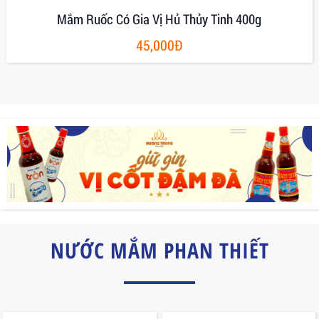
Mắm Ruốc Có Gia Vị Hủ Thủy Tinh 400g
45,000Đ
NƯỚC MẮM PHAN THIẾT