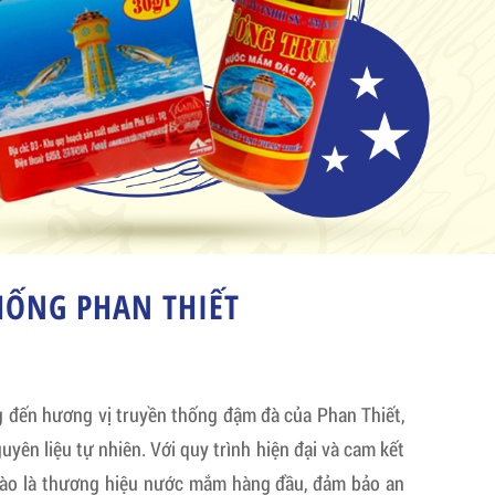
ỐNG PHAN THIẾT
ến hương vị truyền thống đậm đà của Phan Thiết,
uyên liệu tự nhiên. Với quy trình hiện đại và cam kết
hào là thương hiệu nước mắm hàng đầu, đảm bảo an