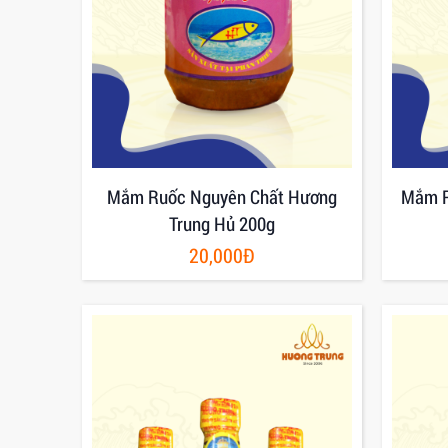
Mắm Ruốc Nguyên Chất Hương
Mắm R
Trung Hủ 200g
20,000Đ