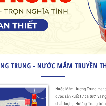
G TRUNG - NƯỚC MẮM TRUYỀN TH
Nước Mắm Hương Trung mang đ
được sản xuất từ cá tươi và ng
chất lượng, Hương Trung tự 