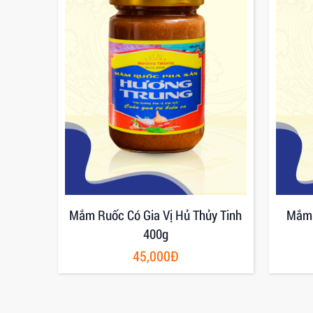
ương
Mắm Ruốc Có Gia Vị Hủ Thủy Tinh
Mắm 
400g
45,000Đ