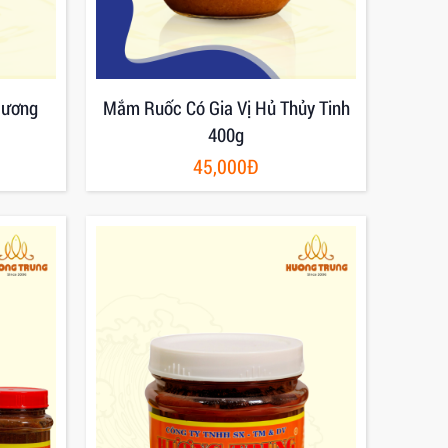
Hương
Mắm Ruốc Có Gia Vị Hủ Thủy Tinh
400g
45,000Đ