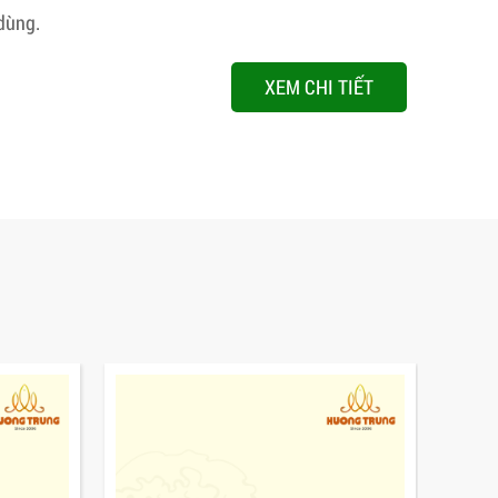
dùng.
XEM CHI TIẾT