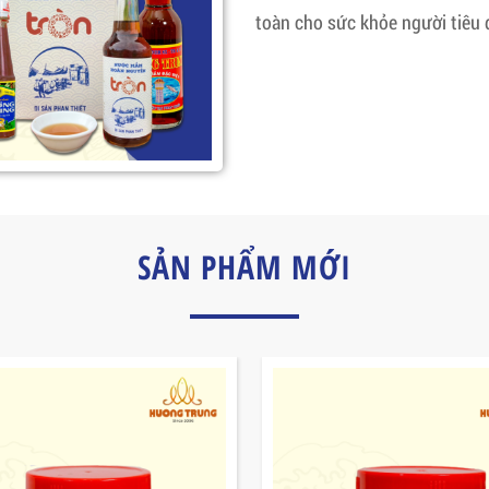
toàn cho sức khỏe người tiêu 
SẢN PHẨM MỚI