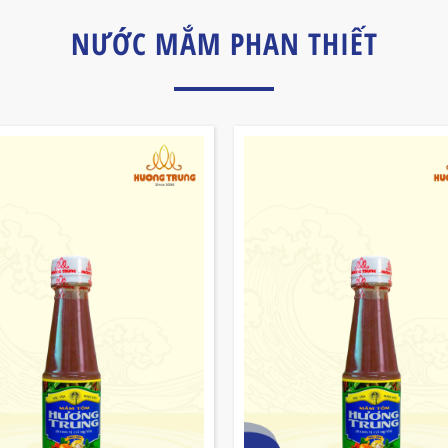
NƯỚC MẮM PHAN THIẾT