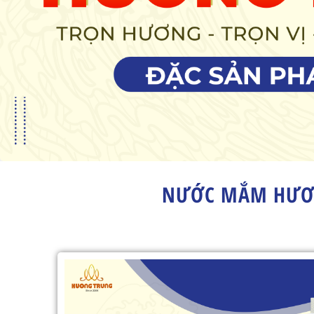
NƯỚC MẮM HƯƠN