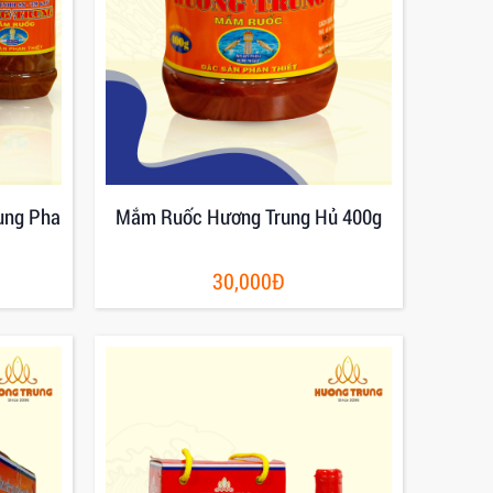
ung Pha
Mắm Ruốc Hương Trung Hủ 400g
30,000Đ