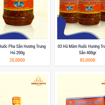
uốc Pha Sẵn Hương Trung
03 Hủ Mắm Ruốc Hương Tr
Hủ 200g
Sẵn 400gr
20,000Đ
85,000Đ