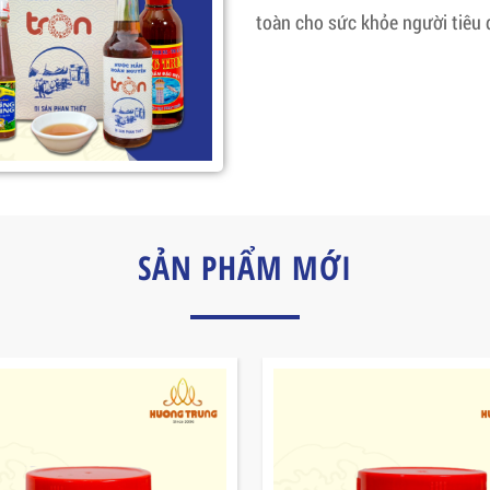
toàn cho sức khỏe người tiêu 
SẢN PHẨM MỚI