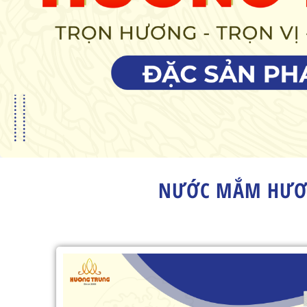
NƯỚC MẮM HƯƠN