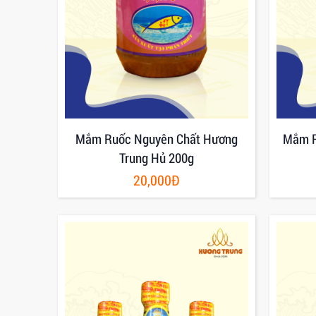
Mắm Ruốc Nguyên Chất Hương
Mắm R
Trung Hủ 200g
20,000Đ