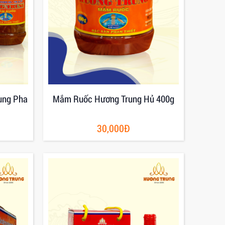
ung Pha
Mắm Ruốc Hương Trung Hủ 400g
30,000Đ