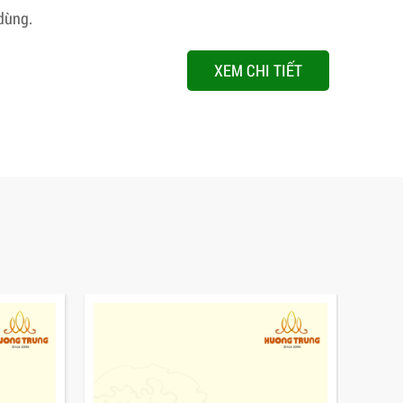
dùng.
XEM CHI TIẾT