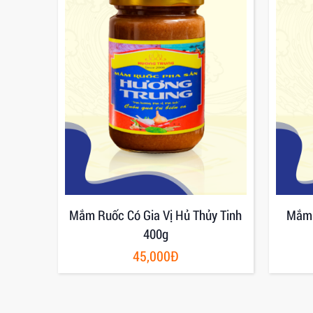
ương
Mắm Ruốc Có Gia Vị Hủ Thủy Tinh
Mắm 
400g
45,000Đ