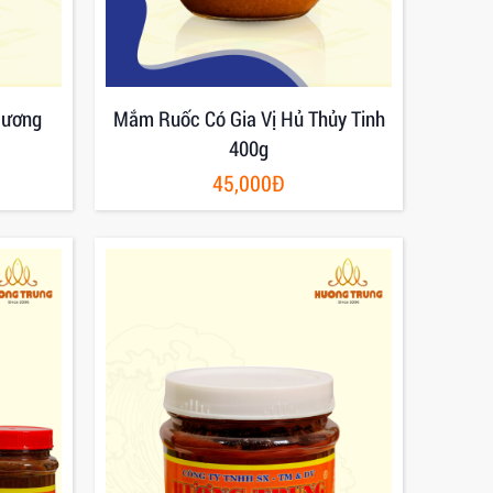
Hương
Mắm Ruốc Có Gia Vị Hủ Thủy Tinh
400g
45,000Đ