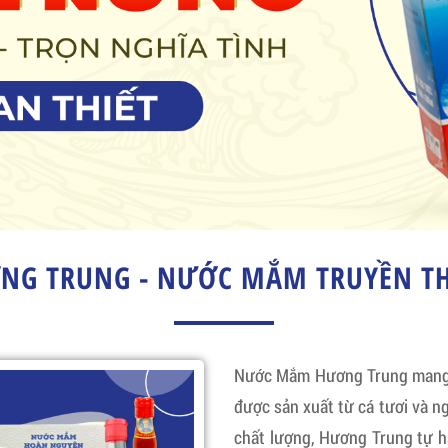
G TRUNG - NƯỚC MẮM TRUYỀN TH
Nước Mắm Hương Trung mang đ
được sản xuất từ cá tươi và ng
chất lượng, Hương Trung tự 