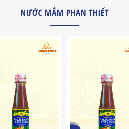
NƯỚC MẮM PHAN THIẾT