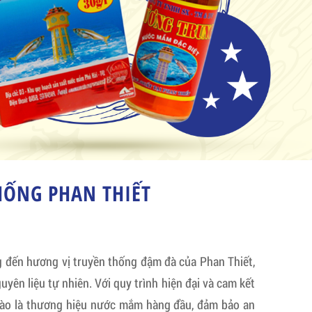
ỐNG PHAN THIẾT
ến hương vị truyền thống đậm đà của Phan Thiết,
uyên liệu tự nhiên. Với quy trình hiện đại và cam kết
hào là thương hiệu nước mắm hàng đầu, đảm bảo an