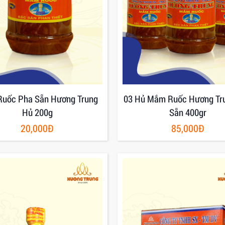
uốc Pha Sẵn Hương Trung
03 Hủ Mắm Ruốc Hương Tr
Hủ 200g
Sẵn 400gr
20,000Đ
85,000Đ