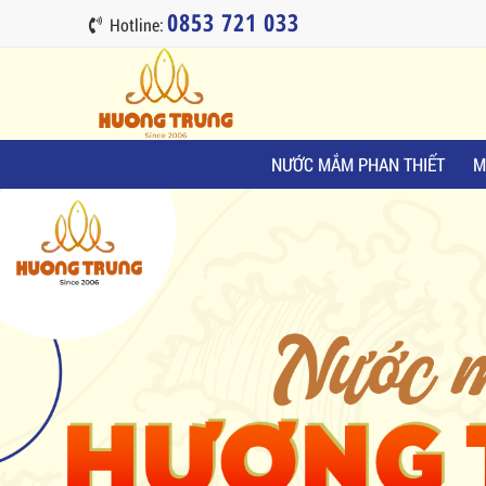
0853 721 033
Hotline:
NƯỚC MẮM PHAN THIẾT
M