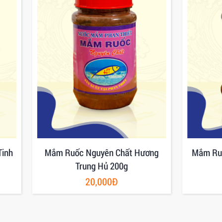
Ruốc Nguyên Chất Hương
Mắm Ruốc Pha Sẵn Hươn
Trung Hủ 200g
Hủ 200g
20,000Đ
20,000Đ