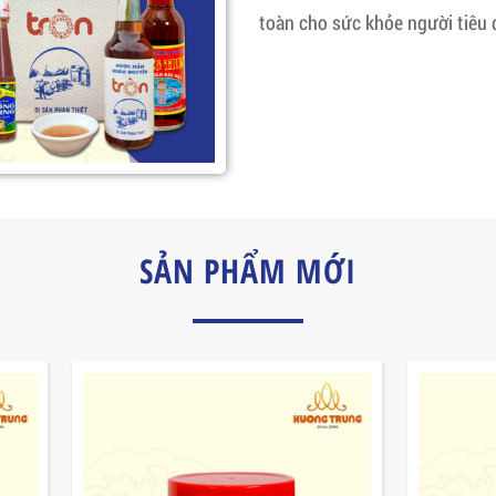
toàn cho sức khỏe người tiêu 
SẢN PHẨM MỚI