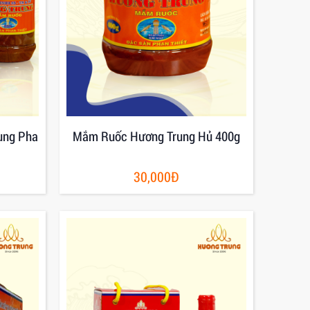
ung Pha
Mắm Ruốc Hương Trung Hủ 400g
30,000Đ