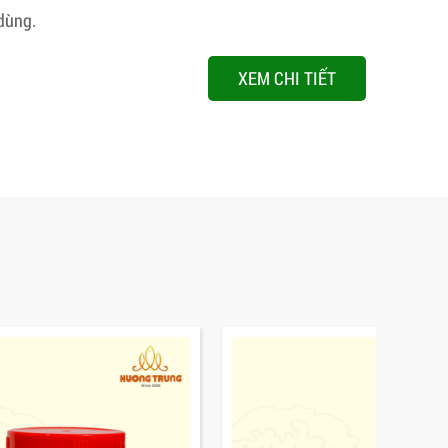
dùng.
XEM CHI TIẾT