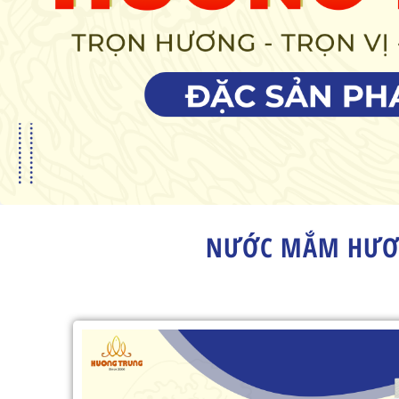
NƯỚC MẮM HƯƠN