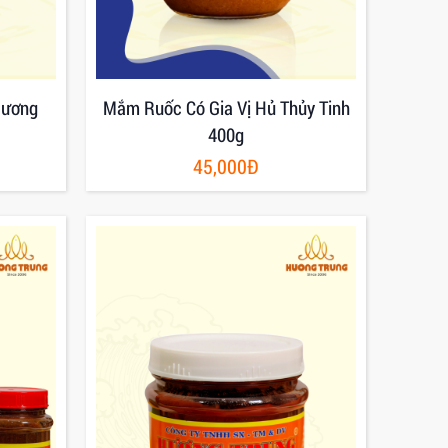
Hương
Mắm Ruốc Có Gia Vị Hủ Thủy Tinh
400g
45,000Đ