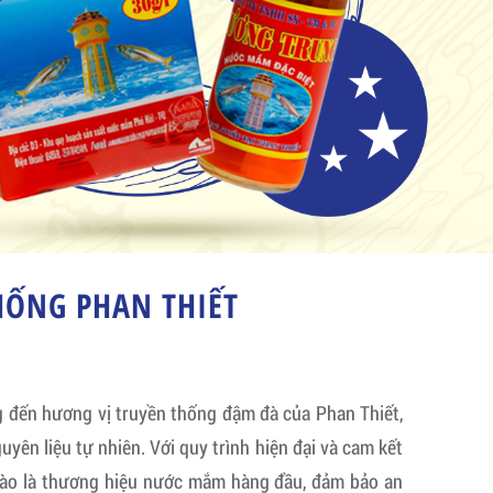
ỐNG PHAN THIẾT
ến hương vị truyền thống đậm đà của Phan Thiết,
uyên liệu tự nhiên. Với quy trình hiện đại và cam kết
hào là thương hiệu nước mắm hàng đầu, đảm bảo an