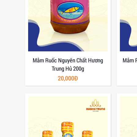
Mắm Ruốc Nguyên Chất Hương
Mắm R
Trung Hủ 200g
20,000Đ