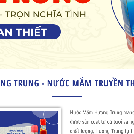
G TRUNG - NƯỚC MẮM TRUYỀN TH
Nước Mắm Hương Trung mang đ
được sản xuất từ cá tươi và ng
chất lượng, Hương Trung tự 