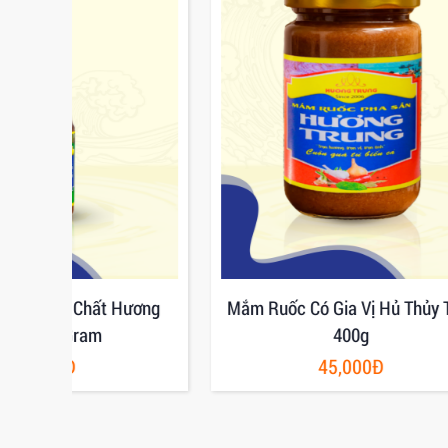
ương
Mắm Ruốc Có Gia Vị Hủ Thủy Tinh
Mắm 
400g
45,000Đ