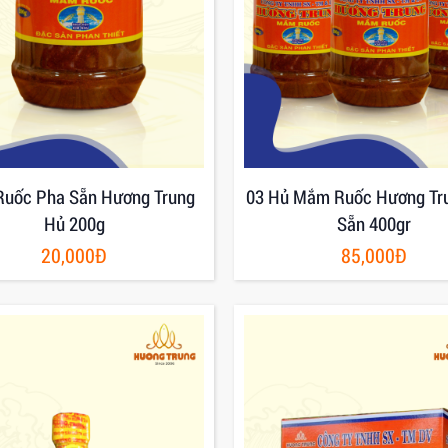
uốc Pha Sẵn Hương Trung
03 Hủ Mắm Ruốc Hương Tr
Hủ 200g
Sẵn 400gr
20,000Đ
85,000Đ