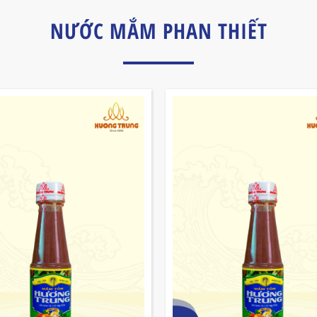
NƯỚC MẮM PHAN THIẾT