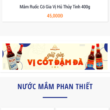
Mắm Ruốc Có Gia Vị Hủ Thủy Tinh 400g
45,000Đ
NƯỚC MẮM PHAN THIẾT