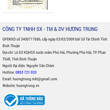
CÔNG TY TNHH SX - TM & DV HƯƠNG TRUNG
GPĐKKD số 3400717686, cấp ngày 03/03/2009 bởi Sở Tài Chính Tỉnh
Bình Thuận
Địa chỉ: Lô D3 KQHSX nước mắm Phú Hài, Phường Phú Hài, TP. Phan
Thiết, Tỉnh Bình Thuận
Người đại diện: Nguyễn Văn Chàm
Hotline:
0853 721 033
Email: huongtrung.mkt@gmail.com
Website: huongtrung.vn