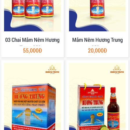
03 Chai Mắm Nêm Hương
Mắm Nêm Hương Trung
Trung 250gr
250gr
55,000Đ
20,000Đ