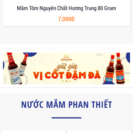
Mắm Ruốc Có Gia Vị Hủ Thủy Tinh 400g
45,000Đ
NƯỚC MẮM PHAN THIẾT