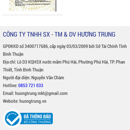
CÔNG TY TNHH SX - TM & DV HƯƠNG TRUNG
GPĐKKD số 3400717686, cấp ngày 03/03/2009 bởi Sở Tài Chính Tỉnh
Bình Thuận
Địa chỉ: Lô D3 KQHSX nước mắm Phú Hài, Phường Phú Hài, TP. Phan
Thiết, Tỉnh Bình Thuận
Người đại diện: Nguyễn Văn Chàm
Hotline:
0853 721 033
Email: huongtrung.mkt@gmail.com
Website: huongtrung.vn