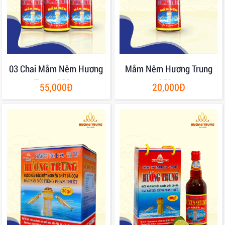
03 Chai Mắm Nêm Hương
Mắm Nêm Hương Trung
Trung 250gr
250gr
55,000Đ
20,000Đ