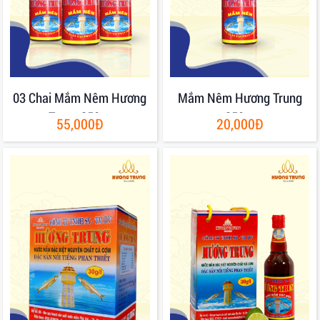
03 Chai Mắm Nêm Hương
Mắm Nêm Hương Trung
Trung 250gr
250gr
55,000Đ
20,000Đ