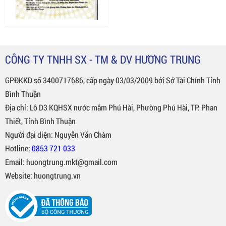
CÔNG TY TNHH SX - TM & DV HƯƠNG TRUNG
GPĐKKD số 3400717686, cấp ngày 03/03/2009 bởi Sở Tài Chính Tỉnh
Bình Thuận
Địa chỉ: Lô D3 KQHSX nước mắm Phú Hài, Phường Phú Hài, TP. Phan
Thiết, Tỉnh Bình Thuận
Người đại diện: Nguyễn Văn Chàm
Hotline:
0853 721 033
Email: huongtrung.mkt@gmail.com
Website: huongtrung.vn