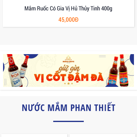
Mắm Ruốc Có Gia Vị Hủ Thủy Tinh 400g
45,000Đ
NƯỚC MẮM PHAN THIẾT