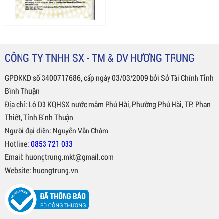
CÔNG TY TNHH SX - TM & DV HƯƠNG TRUNG
GPĐKKD số 3400717686, cấp ngày 03/03/2009 bởi Sở Tài Chính Tỉnh
Bình Thuận
Địa chỉ: Lô D3 KQHSX nước mắm Phú Hài, Phường Phú Hài, TP. Phan
Thiết, Tỉnh Bình Thuận
Người đại diện: Nguyễn Văn Chàm
Hotline:
0853 721 033
Email: huongtrung.mkt@gmail.com
Website: huongtrung.vn