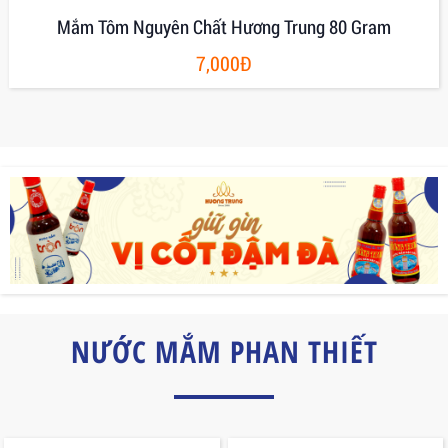
Mắm Ruốc Có Gia Vị Hủ Thủy Tinh 400g
45,000Đ
NƯỚC MẮM PHAN THIẾT