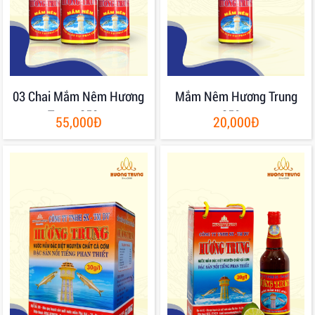
03 Chai Mắm Nêm Hương
Mắm Nêm Hương Trung
Trung 250gr
250gr
55,000Đ
20,000Đ