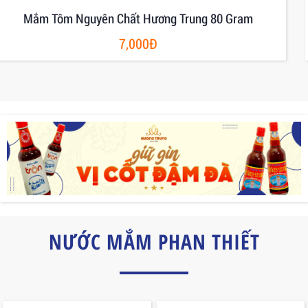
Mắm Ruốc Có Gia Vị Hủ Thủy Tinh 400g
45,000Đ
NƯỚC MẮM PHAN THIẾT