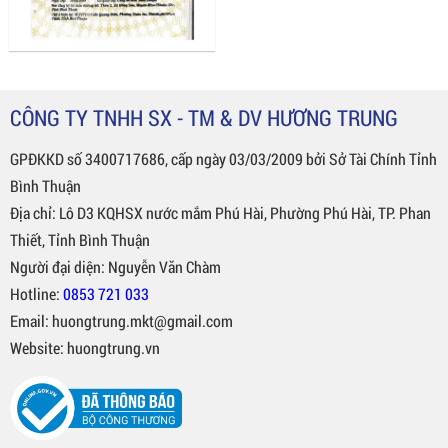
CÔNG TY TNHH SX - TM & DV HƯƠNG TRUNG
GPĐKKD số 3400717686, cấp ngày 03/03/2009 bởi Sở Tài Chính Tỉnh
Bình Thuận
Địa chỉ: Lô D3 KQHSX nước mắm Phú Hài, Phường Phú Hài, TP. Phan
Thiết, Tỉnh Bình Thuận
Người đại diện: Nguyễn Văn Chàm
Hotline:
0853 721 033
Email: huongtrung.mkt@gmail.com
Website: huongtrung.vn