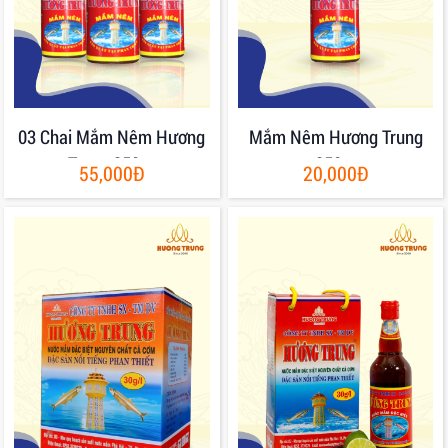
03 Chai Mắm Nêm Hương
Mắm Nêm Hương Trung
Trung 250gr
250gr
55,000Đ
20,000Đ