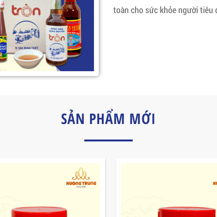
toàn cho sức khỏe người tiêu 
SẢN PHẨM MỚI