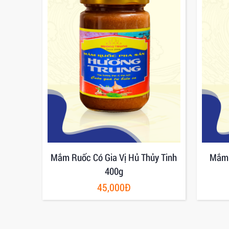
ương
Mắm Ruốc Có Gia Vị Hủ Thủy Tinh
Mắm 
400g
45,000Đ