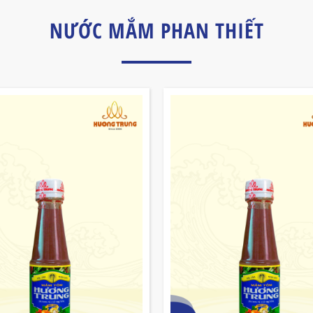
NƯỚC MẮM PHAN THIẾT