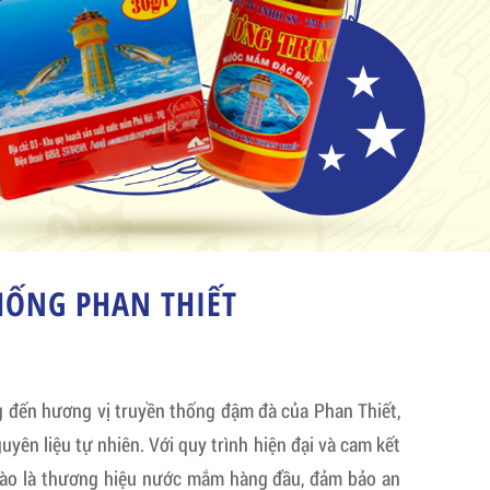
ỐNG PHAN THIẾT
ến hương vị truyền thống đậm đà của Phan Thiết,
uyên liệu tự nhiên. Với quy trình hiện đại và cam kết
hào là thương hiệu nước mắm hàng đầu, đảm bảo an