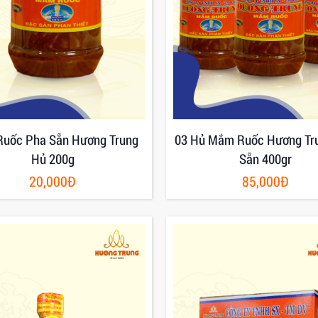
uốc Pha Sẵn Hương Trung
03 Hủ Mắm Ruốc Hương Tr
Hủ 200g
Sẵn 400gr
20,000Đ
85,000Đ