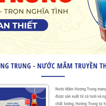
G TRUNG - NƯỚC MẮM TRUYỀN TH
Nước Mắm Hương Trung mang đ
được sản xuất từ cá tươi và ng
chất lượng, Hương Trung tự 