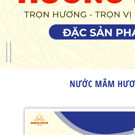
NƯỚC MẮM HƯƠN