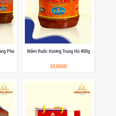
ung Pha
Mắm Ruốc Hương Trung Hủ 400g
30,000Đ