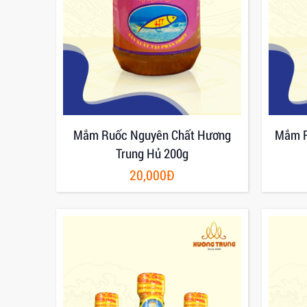
Mắm Ruốc Nguyên Chất Hương
Mắm R
Trung Hủ 200g
20,000Đ