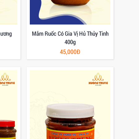
Hương
Mắm Ruốc Có Gia Vị Hủ Thủy Tinh
400g
45,000Đ