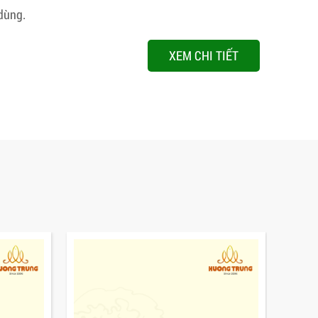
dùng.
XEM CHI TIẾT