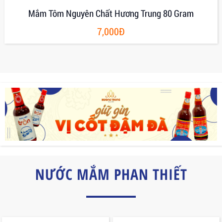
Mắm Tôm Nguyên Chất Hương Trung 80 Gram
7,000Đ
NƯỚC MẮM PHAN THIẾT