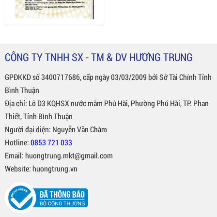
CÔNG TY TNHH SX - TM & DV HƯƠNG TRUNG
GPĐKKD số 3400717686, cấp ngày 03/03/2009 bởi Sở Tài Chính Tỉnh
Bình Thuận
Địa chỉ: Lô D3 KQHSX nước mắm Phú Hài, Phường Phú Hài, TP. Phan
Thiết, Tỉnh Bình Thuận
Người đại diện: Nguyễn Văn Chàm
Hotline:
0853 721 033
Email: huongtrung.mkt@gmail.com
Website: huongtrung.vn