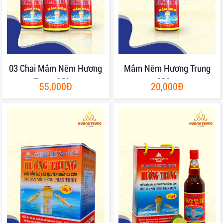
03 Chai Mắm Nêm Hương
Mắm Nêm Hương Trung
Trung 250gr
250gr
55,000Đ
20,000Đ