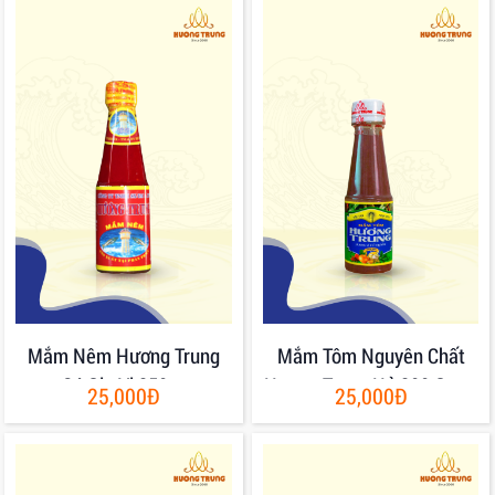
Mắm Nêm Hương Trung
Mắm Tôm Nguyên Chất
Có Gia Vị 250gr
Hương Trung Hủ 200 Gram
25,000Đ
25,000Đ