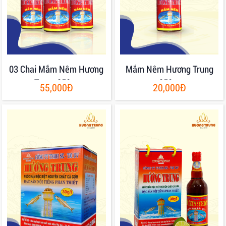
03 Chai Mắm Nêm Hương
Mắm Nêm Hương Trung
Trung 250gr
250gr
55,000Đ
20,000Đ