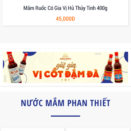
Mắm Ruốc Nguyên Chất Hương Trung Hủ 200g
20,000Đ
NƯỚC MẮM PHAN THIẾT