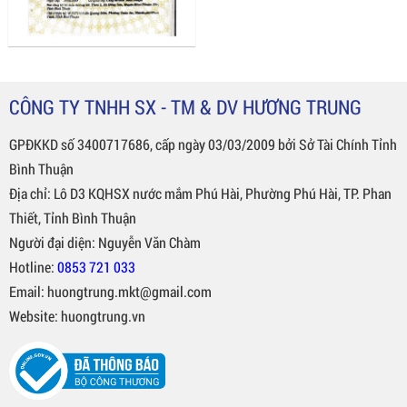
CÔNG TY TNHH SX - TM & DV HƯƠNG TRUNG
GPĐKKD số 3400717686, cấp ngày 03/03/2009 bởi Sở Tài Chính Tỉnh
Bình Thuận
Địa chỉ: Lô D3 KQHSX nước mắm Phú Hài, Phường Phú Hài, TP. Phan
Thiết, Tỉnh Bình Thuận
Người đại diện: Nguyễn Văn Chàm
Hotline:
0853 721 033
Email: huongtrung.mkt@gmail.com
Website: huongtrung.vn