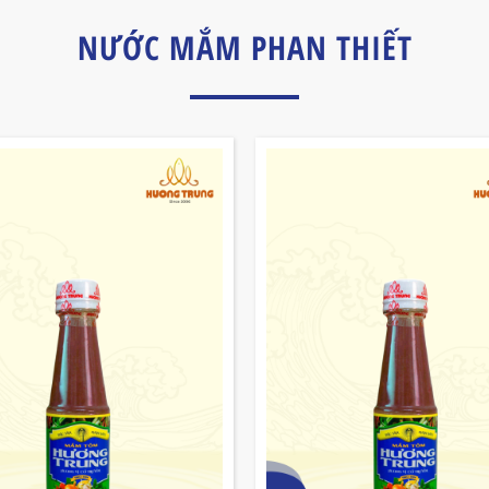
NƯỚC MẮM PHAN THIẾT