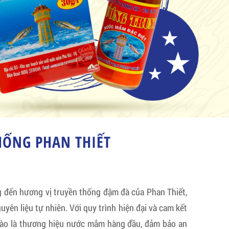
ỐNG PHAN THIẾT
ến hương vị truyền thống đậm đà của Phan Thiết,
uyên liệu tự nhiên. Với quy trình hiện đại và cam kết
hào là thương hiệu nước mắm hàng đầu, đảm bảo an