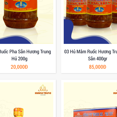
uốc Pha Sẵn Hương Trung
03 Hủ Mắm Ruốc Hương Tr
Hủ 200g
Sẵn 400gr
20,000Đ
85,000Đ