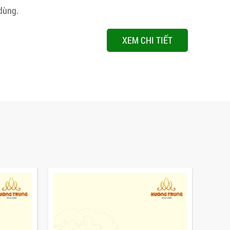
dùng.
XEM CHI TIẾT