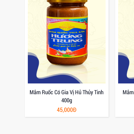
ương
Mắm Ruốc Có Gia Vị Hủ Thủy Tinh
Mắm 
400g
45,000Đ