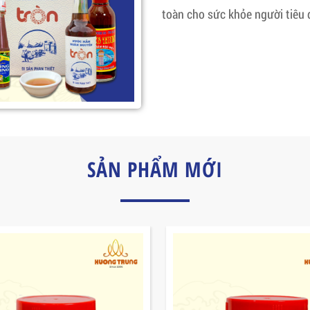
toàn cho sức khỏe người tiêu 
SẢN PHẨM MỚI