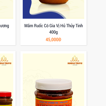
Hương
Mắm Ruốc Có Gia Vị Hủ Thủy Tinh
400g
45,000Đ