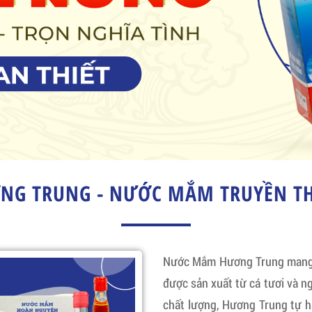
G TRUNG - NƯỚC MẮM TRUYỀN TH
Nước Mắm Hương Trung mang đ
được sản xuất từ cá tươi và ng
chất lượng, Hương Trung tự 