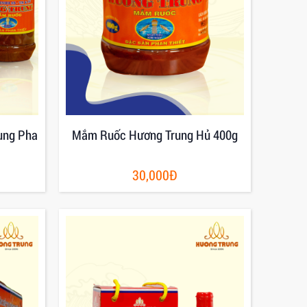
ung Pha
Mắm Ruốc Hương Trung Hủ 400g
30,000Đ