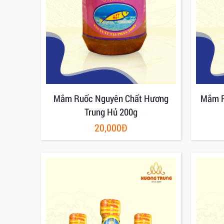
Mắm Ruốc Nguyên Chất Hương
Mắm R
Trung Hủ 200g
20,000Đ