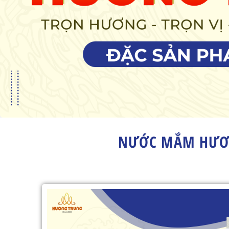
NƯỚC MẮM HƯƠN