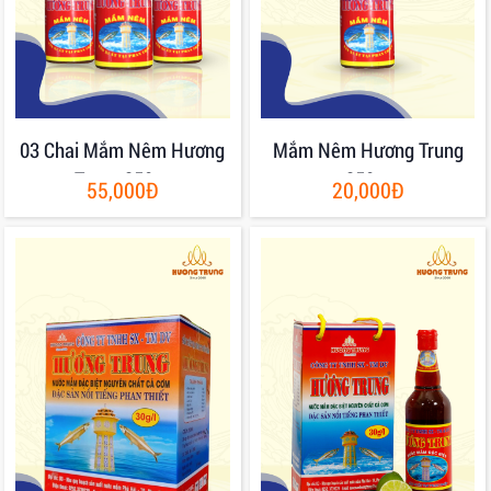
03 Chai Mắm Nêm Hương
Mắm Nêm Hương Trung
Trung 250gr
250gr
55,000Đ
20,000Đ