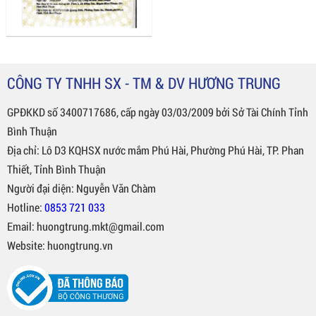
CÔNG TY TNHH SX - TM & DV HƯƠNG TRUNG
GPĐKKD số 3400717686, cấp ngày 03/03/2009 bởi Sở Tài Chính Tỉnh
Bình Thuận
Địa chỉ: Lô D3 KQHSX nước mắm Phú Hài, Phường Phú Hài, TP. Phan
Thiết, Tỉnh Bình Thuận
Người đại diện: Nguyễn Văn Chàm
Hotline:
0853 721 033
Email: huongtrung.mkt@gmail.com
Website: huongtrung.vn