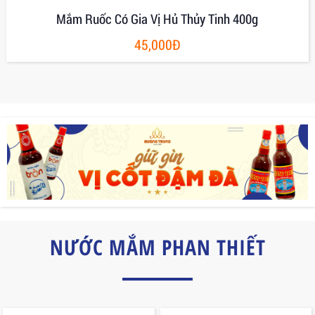
Mắm Ruốc Có Gia Vị Hủ Thủy Tinh 400g
45,000Đ
NƯỚC MẮM PHAN THIẾT