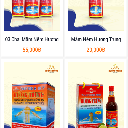
03 Chai Mắm Nêm Hương
Mắm Nêm Hương Trung
Trung 250gr
250gr
55,000Đ
20,000Đ