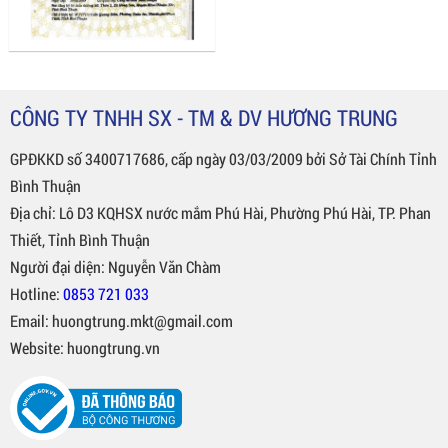
CÔNG TY TNHH SX - TM & DV HƯƠNG TRUNG
GPĐKKD số 3400717686, cấp ngày 03/03/2009 bởi Sở Tài Chính Tỉnh
Bình Thuận
Địa chỉ: Lô D3 KQHSX nước mắm Phú Hài, Phường Phú Hài, TP. Phan
Thiết, Tỉnh Bình Thuận
Người đại diện: Nguyễn Văn Chàm
Hotline:
0853 721 033
Email: huongtrung.mkt@gmail.com
Website: huongtrung.vn