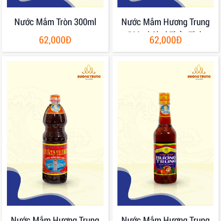
Nước Mắm Tròn 300ml
Nước Mắm Hương Trung
500ml Chai Thủy Tinh
62,000Đ
62,000Đ
Nước Mắm Hương Trung
Nước Mắm Hương Trung