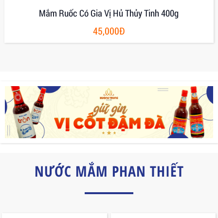
Mắm Ruốc Có Gia Vị Hủ Thủy Tinh 400g
45,000Đ
NƯỚC MẮM PHAN THIẾT