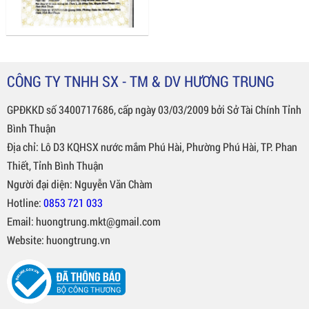
CÔNG TY TNHH SX - TM & DV HƯƠNG TRUNG
GPĐKKD số 3400717686, cấp ngày 03/03/2009 bởi Sở Tài Chính Tỉnh
Bình Thuận
Địa chỉ: Lô D3 KQHSX nước mắm Phú Hài, Phường Phú Hài, TP. Phan
Thiết, Tỉnh Bình Thuận
Người đại diện: Nguyễn Văn Chàm
Hotline:
0853 721 033
Email: huongtrung.mkt@gmail.com
Website: huongtrung.vn