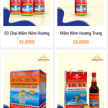
03 Chai Mắm Nêm Hương
Mắm Nêm Hương Trung
Trung 250gr
250gr
55,000Đ
20,000Đ