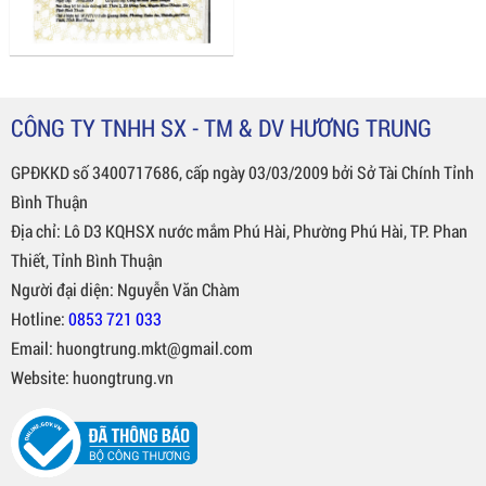
CÔNG TY TNHH SX - TM & DV HƯƠNG TRUNG
GPĐKKD số 3400717686, cấp ngày 03/03/2009 bởi Sở Tài Chính Tỉnh
Bình Thuận
Địa chỉ: Lô D3 KQHSX nước mắm Phú Hài, Phường Phú Hài, TP. Phan
Thiết, Tỉnh Bình Thuận
Người đại diện: Nguyễn Văn Chàm
Hotline:
0853 721 033
Email: huongtrung.mkt@gmail.com
Website: huongtrung.vn