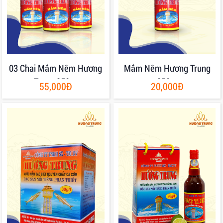
03 Chai Mắm Nêm Hương
Mắm Nêm Hương Trung
Trung 250gr
250gr
55,000Đ
20,000Đ