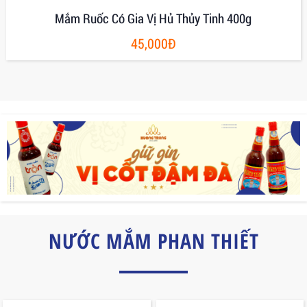
Mắm Ruốc Có Gia Vị Hủ Thủy Tinh 400g
45,000Đ
NƯỚC MẮM PHAN THIẾT