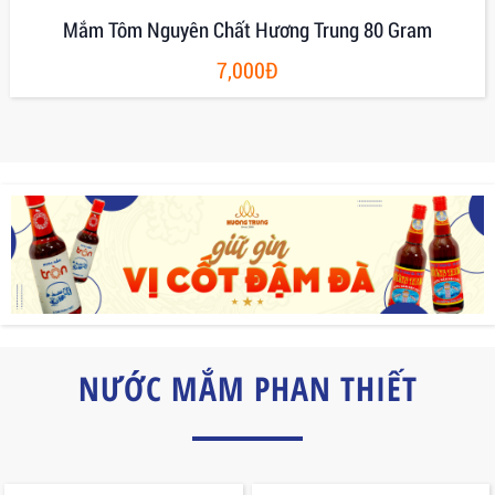
Mắm Ruốc Có Gia Vị Hủ Thủy Tinh 400g
45,000Đ
NƯỚC MẮM PHAN THIẾT