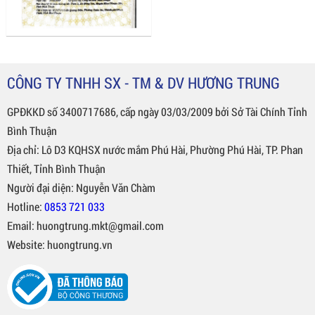
CÔNG TY TNHH SX - TM & DV HƯƠNG TRUNG
GPĐKKD số 3400717686, cấp ngày 03/03/2009 bởi Sở Tài Chính Tỉnh
Bình Thuận
Địa chỉ: Lô D3 KQHSX nước mắm Phú Hài, Phường Phú Hài, TP. Phan
Thiết, Tỉnh Bình Thuận
Người đại diện: Nguyễn Văn Chàm
Hotline:
0853 721 033
Email: huongtrung.mkt@gmail.com
Website: huongtrung.vn