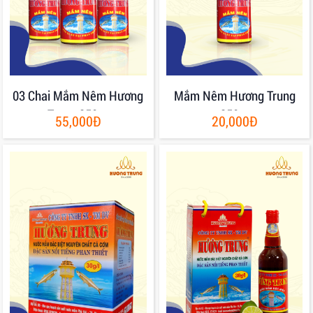
03 Chai Mắm Nêm Hương
Mắm Nêm Hương Trung
Trung 250gr
250gr
55,000Đ
20,000Đ