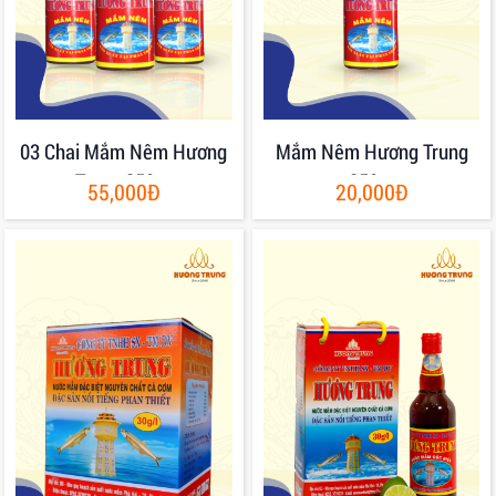
03 Chai Mắm Nêm Hương
Mắm Nêm Hương Trung
Trung 250gr
250gr
55,000Đ
20,000Đ