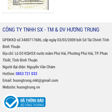
CÔNG TY TNHH SX - TM & DV HƯƠNG TRUNG
GPĐKKD số 3400717686, cấp ngày 03/03/2009 bởi Sở Tài Chính Tỉnh
Bình Thuận
Địa chỉ: Lô D3 KQHSX nước mắm Phú Hài, Phường Phú Hài, TP. Phan
Thiết, Tỉnh Bình Thuận
Người đại diện: Nguyễn Văn Chàm
Hotline:
0853 721 033
Email: huongtrung.mkt@gmail.com
Website: huongtrung.vn