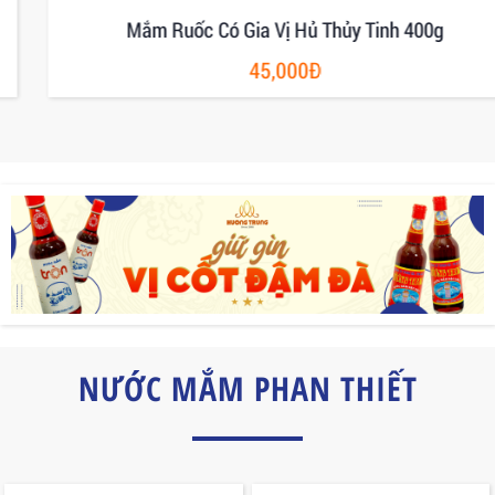
Mắm Ruốc Có Gia Vị Hủ Thủy Tinh 400g
45,000Đ
NƯỚC MẮM PHAN THIẾT