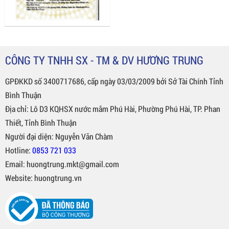
CÔNG TY TNHH SX - TM & DV HƯƠNG TRUNG
GPĐKKD số 3400717686, cấp ngày 03/03/2009 bởi Sở Tài Chính Tỉnh
Bình Thuận
Địa chỉ: Lô D3 KQHSX nước mắm Phú Hài, Phường Phú Hài, TP. Phan
Thiết, Tỉnh Bình Thuận
Người đại diện: Nguyễn Văn Chàm
Hotline:
0853 721 033
Email: huongtrung.mkt@gmail.com
Website: huongtrung.vn