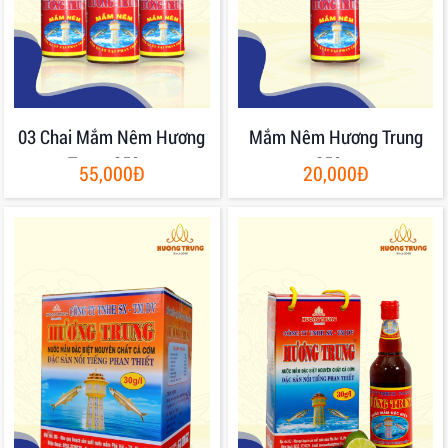
03 Chai Mắm Nêm Hương
Mắm Nêm Hương Trung
Trung 250gr
250gr
55,000Đ
20,000Đ