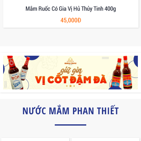
Mắm Ruốc Có Gia Vị Hủ Thủy Tinh 400g
45,000Đ
NƯỚC MẮM PHAN THIẾT