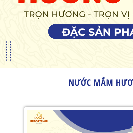
NƯỚC MẮM HƯƠN