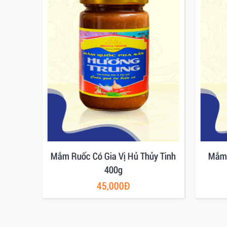
ương
Mắm Ruốc Có Gia Vị Hủ Thủy Tinh
Mắm 
400g
45,000Đ