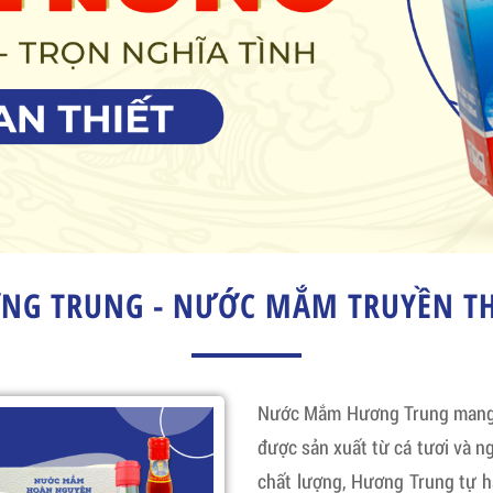
G TRUNG - NƯỚC MẮM TRUYỀN TH
Nước Mắm Hương Trung mang đ
được sản xuất từ cá tươi và ng
chất lượng, Hương Trung tự 