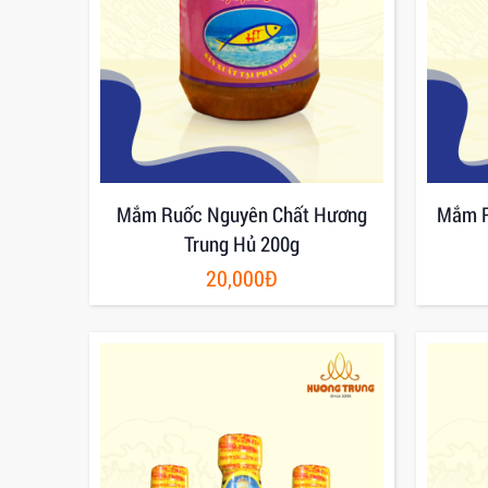
Mắm Ruốc Nguyên Chất Hương
Mắm R
Trung Hủ 200g
20,000Đ