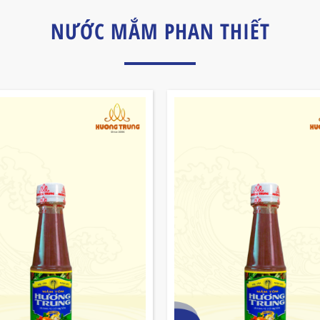
NƯỚC MẮM PHAN THIẾT