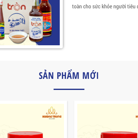
toàn cho sức khỏe người tiêu 
SẢN PHẨM MỚI