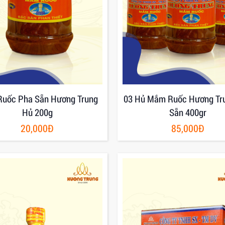
uốc Pha Sẵn Hương Trung
03 Hủ Mắm Ruốc Hương Tr
Hủ 200g
Sẵn 400gr
20,000Đ
85,000Đ