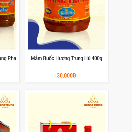
ung Pha
Mắm Ruốc Hương Trung Hủ 400g
30,000Đ