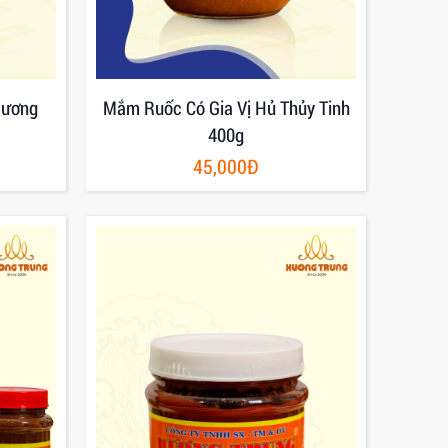
Hương
Mắm Ruốc Có Gia Vị Hủ Thủy Tinh
400g
45,000Đ