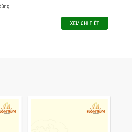
dùng.
XEM CHI TIẾT