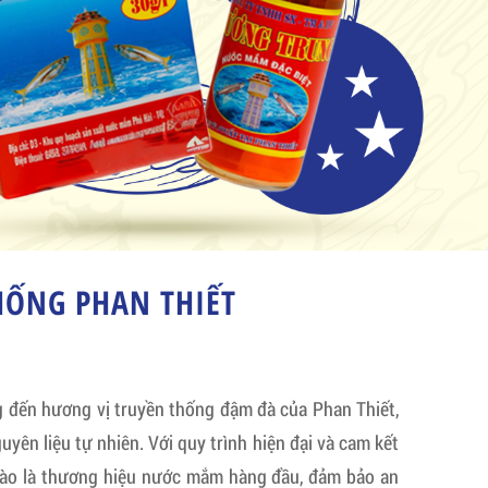
ỐNG PHAN THIẾT
ến hương vị truyền thống đậm đà của Phan Thiết,
uyên liệu tự nhiên. Với quy trình hiện đại và cam kết
hào là thương hiệu nước mắm hàng đầu, đảm bảo an