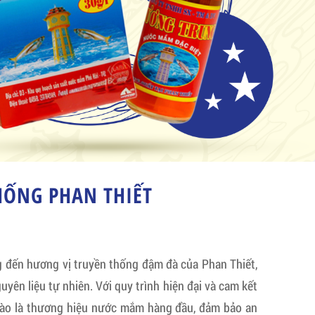
ỐNG PHAN THIẾT
ến hương vị truyền thống đậm đà của Phan Thiết,
uyên liệu tự nhiên. Với quy trình hiện đại và cam kết
hào là thương hiệu nước mắm hàng đầu, đảm bảo an