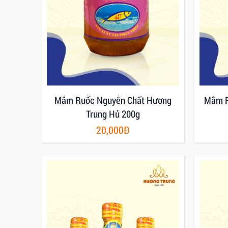
Mắm Ruốc Nguyên Chất Hương
Mắm R
Trung Hủ 200g
20,000Đ