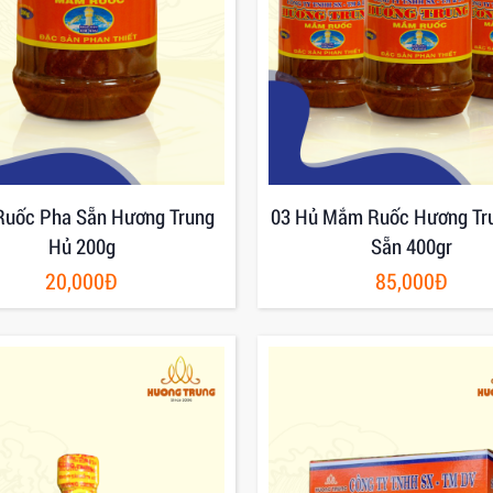
uốc Pha Sẵn Hương Trung
03 Hủ Mắm Ruốc Hương Tr
Hủ 200g
Sẵn 400gr
20,000Đ
85,000Đ