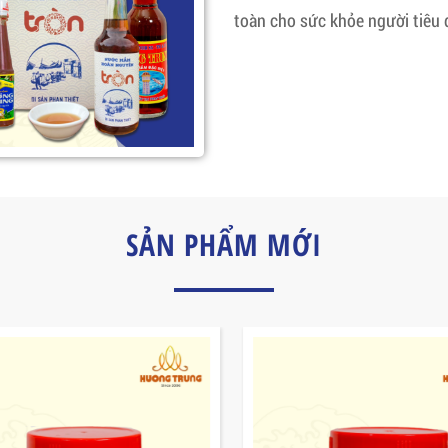
toàn cho sức khỏe người tiêu 
SẢN PHẨM MỚI