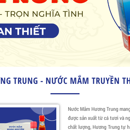
G TRUNG - NƯỚC MẮM TRUYỀN TH
Nước Mắm Hương Trung mang đ
được sản xuất từ cá tươi và ng
chất lượng, Hương Trung tự 