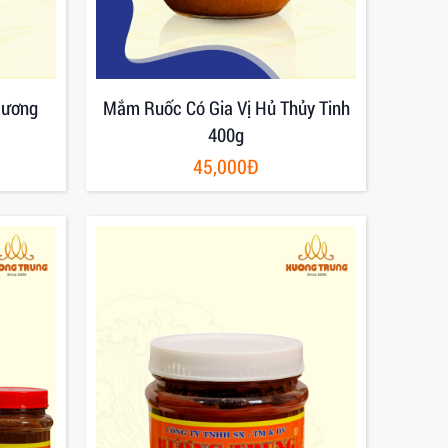
Hương
Mắm Ruốc Có Gia Vị Hủ Thủy Tinh
400g
45,000Đ