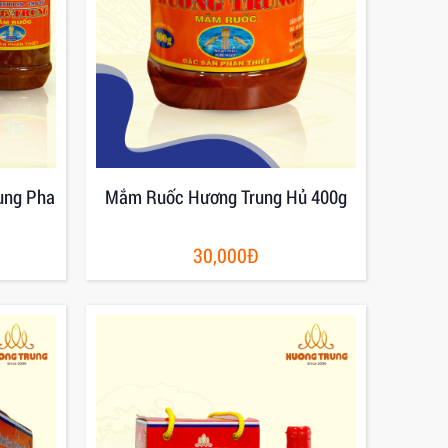
ung Pha
Mắm Ruốc Hương Trung Hủ 400g
30,000Đ