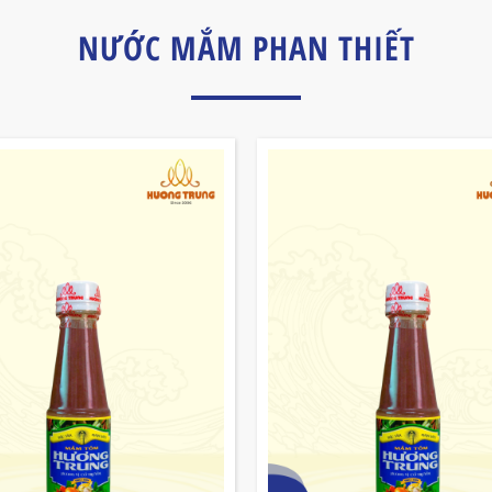
NƯỚC MẮM PHAN THIẾT