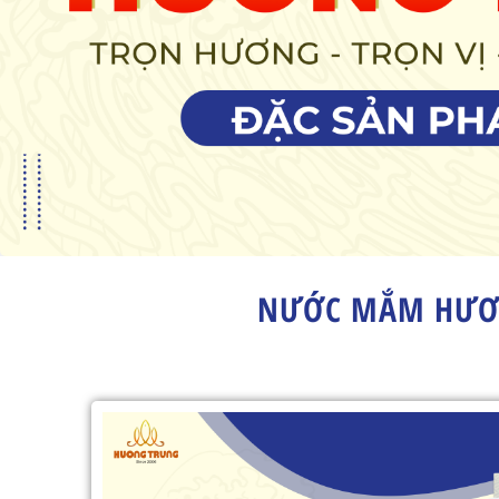
NƯỚC MẮM HƯƠN