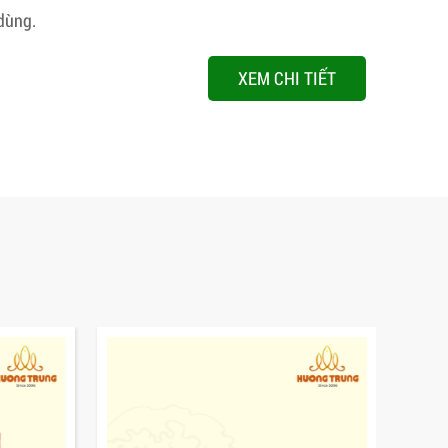
dùng.
XEM CHI TIẾT