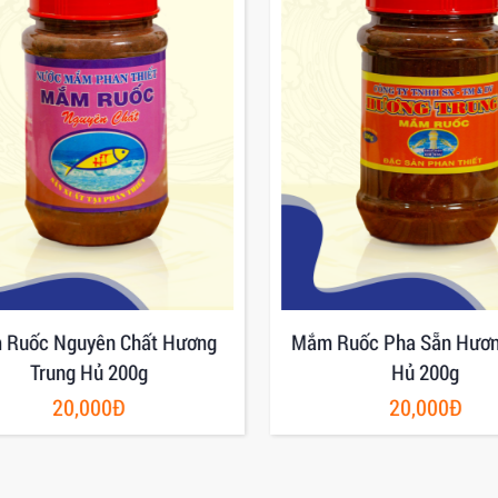
Ruốc Nguyên Chất Hương
Mắm Ruốc Pha Sẵn Hươn
Trung Hủ 200g
Hủ 200g
20,000Đ
20,000Đ