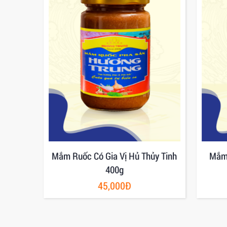
ương
Mắm Ruốc Có Gia Vị Hủ Thủy Tinh
Mắm 
400g
45,000Đ