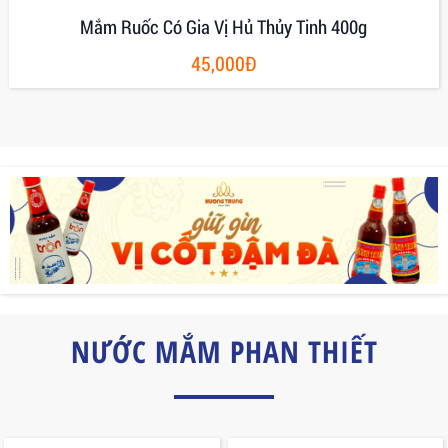
Thủy Tinh 400g
Mắm Ruốc Nguyên Chất Hư
20,000
NƯỚC MẮM PHAN THIẾT