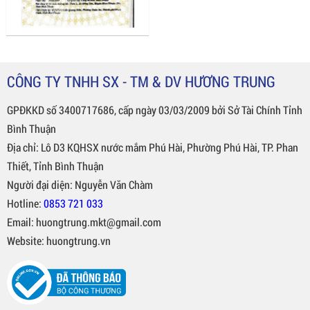
CÔNG TY TNHH SX - TM & DV HƯƠNG TRUNG
GPĐKKD số 3400717686, cấp ngày 03/03/2009 bởi Sở Tài Chính Tỉnh
Bình Thuận
Địa chỉ: Lô D3 KQHSX nước mắm Phú Hài, Phường Phú Hài, TP. Phan
Thiết, Tỉnh Bình Thuận
Người đại diện: Nguyễn Văn Chàm
Hotline:
0853 721 033
Email: huongtrung.mkt@gmail.com
Website: huongtrung.vn