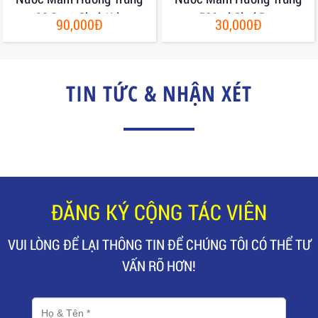
30 Đạm Chai 1Lit
500ml Chai Pet
90,000Đ
30,000Đ
TIN TỨC & NHẬN XÉT
ĐĂNG KÝ CỘNG TÁC VIÊN
VUI LÒNG ĐỂ LẠI THÔNG TIN ĐỂ CHÚNG TÔI CÓ THỂ TƯ
VẤN RÕ HƠN!