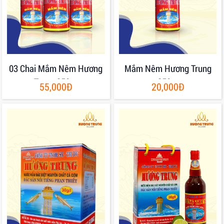
03 Chai Mắm Nêm Hương
Mắm Nêm Hương Trung
Trung 250gr
250gr
55,000Đ
20,000Đ