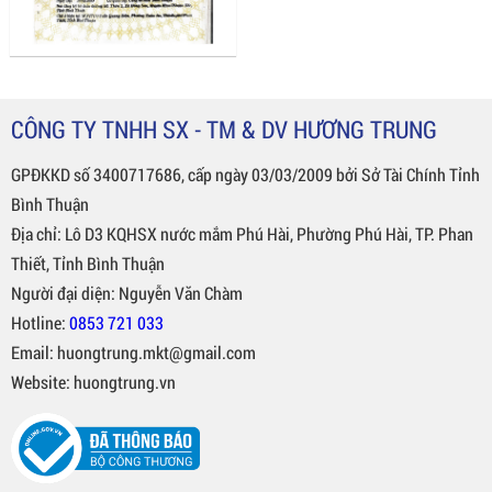
CÔNG TY TNHH SX - TM & DV HƯƠNG TRUNG
GPĐKKD số 3400717686, cấp ngày 03/03/2009 bởi Sở Tài Chính Tỉnh
Bình Thuận
Địa chỉ: Lô D3 KQHSX nước mắm Phú Hài, Phường Phú Hài, TP. Phan
Thiết, Tỉnh Bình Thuận
Người đại diện: Nguyễn Văn Chàm
Hotline:
0853 721 033
Email: huongtrung.mkt@gmail.com
Website: huongtrung.vn