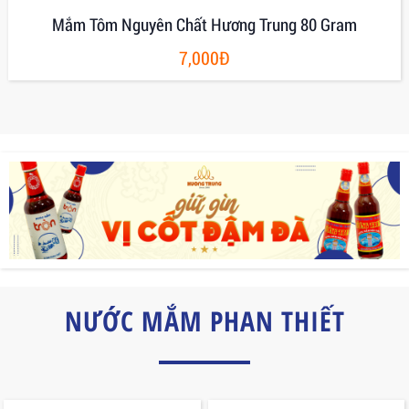
Mắm Tôm Nguyên Chất Hương Trung 80 Gram
7,000Đ
NƯỚC MẮM PHAN THIẾT